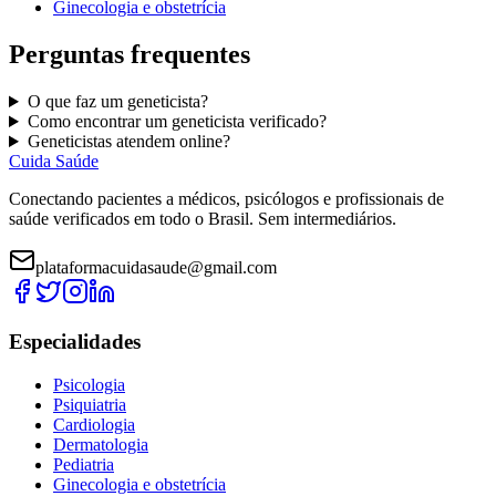
Ginecologia e obstetrícia
Perguntas frequentes
O que faz um
geneticista
?
Como encontrar um
geneticista
verificado?
G
eneticistas
atendem online?
Cuida Saúde
Conectando pacientes a médicos, psicólogos e profissionais de
saúde verificados em todo o Brasil. Sem intermediários.
plataformacuidasaude@gmail.com
Especialidades
Psicologia
Psiquiatria
Cardiologia
Dermatologia
Pediatria
Ginecologia e obstetrícia