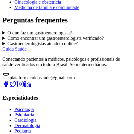
Ginecologia e obstetrícia
Medicina de família e comunidade
Perguntas frequentes
O que faz um
gastroenterologista
?
Como encontrar um
gastroenterologista
verificado?
G
astroenterologistas
atendem online?
Cuida Saúde
Conectando pacientes a médicos, psicólogos e profissionais de
saúde verificados em todo o Brasil. Sem intermediários.
plataformacuidasaude@gmail.com
Especialidades
Psicologia
Psiquiatria
Cardiologia
Dermatologia
Pediatria