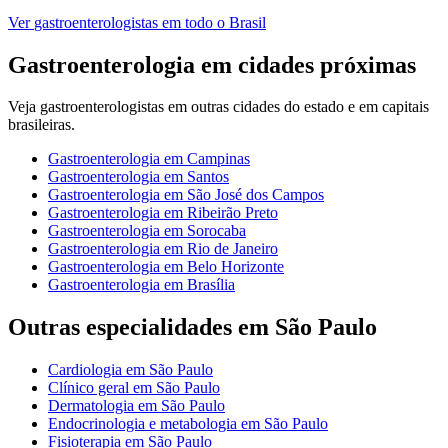
Ver
gastroenterologistas
em todo o Brasil
Gastroenterologia
em cidades próximas
Veja
gastroenterologistas
em outras cidades do estado e em capitais
brasileiras.
Gastroenterologia
em
Campinas
Gastroenterologia
em
Santos
Gastroenterologia
em
São José dos Campos
Gastroenterologia
em
Ribeirão Preto
Gastroenterologia
em
Sorocaba
Gastroenterologia
em
Rio de Janeiro
Gastroenterologia
em
Belo Horizonte
Gastroenterologia
em
Brasília
Outras especialidades em
São Paulo
Cardiologia
em
São Paulo
Clínico geral
em
São Paulo
Dermatologia
em
São Paulo
Endocrinologia e metabologia
em
São Paulo
Fisioterapia
em
São Paulo