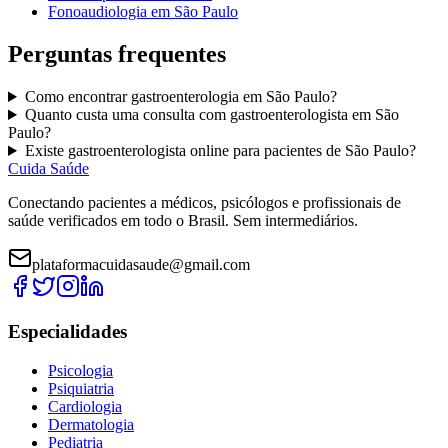
Fonoaudiologia
em
São Paulo
Perguntas frequentes
Como encontrar
gastroenterologia
em
São Paulo
?
Quanto custa uma consulta com
gastroenterologista
em
São
Paulo
?
Existe
gastroenterologista
online para pacientes de
São Paulo
?
Cuida Saúde
Conectando pacientes a médicos, psicólogos e profissionais de
saúde verificados em todo o Brasil. Sem intermediários.
plataformacuidasaude@gmail.com
Especialidades
Psicologia
Psiquiatria
Cardiologia
Dermatologia
Pediatria