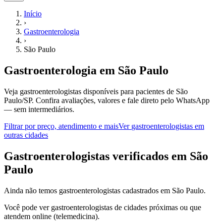
Início
›
Gastroenterologia
›
São Paulo
Gastroenterologia
em
São Paulo
Veja gastroenterologistas disponíveis para pacientes de São
Paulo/SP.
Confira avaliações, valores e fale direto pelo WhatsApp
— sem intermediários.
Filtrar por preço, atendimento e mais
Ver
gastroenterologistas
em
outras cidades
G
astroenterologistas
verificados em
São
Paulo
Ainda não temos
gastroenterologistas
cadastrados em
São Paulo
.
Você pode ver
gastroenterologistas
de cidades próximas ou que
atendem online (telemedicina).