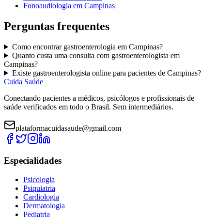
Fonoaudiologia
em
Campinas
Perguntas frequentes
Como encontrar
gastroenterologia
em
Campinas
?
Quanto custa uma consulta com
gastroenterologista
em
Campinas
?
Existe
gastroenterologista
online para pacientes de
Campinas
?
Cuida Saúde
Conectando pacientes a médicos, psicólogos e profissionais de
saúde verificados em todo o Brasil. Sem intermediários.
plataformacuidasaude@gmail.com
Especialidades
Psicologia
Psiquiatria
Cardiologia
Dermatologia
Pediatria