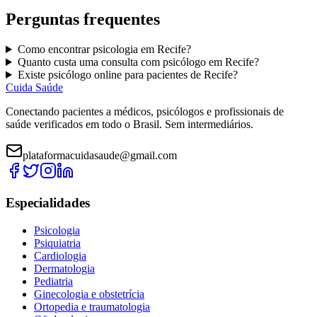
Perguntas frequentes
Como encontrar
psicologia
em
Recife
?
Quanto custa uma consulta com
psicólogo
em
Recife
?
Existe
psicólogo
online para pacientes de
Recife
?
Cuida Saúde
Conectando pacientes a médicos, psicólogos e profissionais de
saúde verificados em todo o Brasil. Sem intermediários.
plataformacuidasaude@gmail.com
Especialidades
Psicologia
Psiquiatria
Cardiologia
Dermatologia
Pediatria
Ginecologia e obstetrícia
Ortopedia e traumatologia