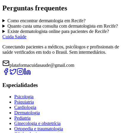
Perguntas frequentes
Como encontrar
dermatologia
em
Recife
?
Quanto custa uma consulta com
dermatologista
em
Recife
?
Existe
dermatologista
online para pacientes de
Recife
?
Cuida Saúde
Conectando pacientes a médicos, psicólogos e profissionais de
saúde verificados em todo o Brasil. Sem intermediários.
plataformacuidasaude@gmail.com
Especialidades
Psicologia
Psiquiatria
Cardiologia
Dermatologia
Pediatria
Ginecologia e obstetrícia
Ortopedia e traumatologia