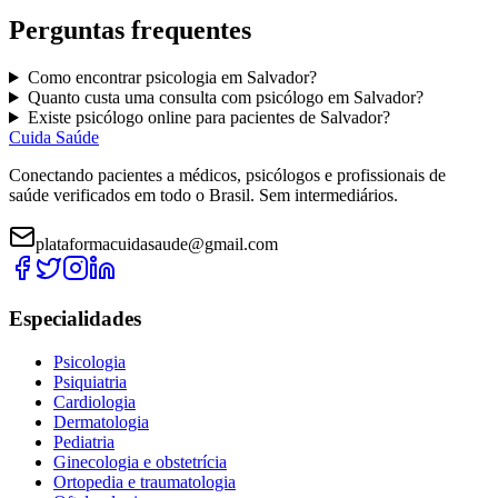
Perguntas frequentes
Como encontrar
psicologia
em
Salvador
?
Quanto custa uma consulta com
psicólogo
em
Salvador
?
Existe
psicólogo
online para pacientes de
Salvador
?
Cuida Saúde
Conectando pacientes a médicos, psicólogos e profissionais de
saúde verificados em todo o Brasil. Sem intermediários.
plataformacuidasaude@gmail.com
Especialidades
Psicologia
Psiquiatria
Cardiologia
Dermatologia
Pediatria
Ginecologia e obstetrícia
Ortopedia e traumatologia