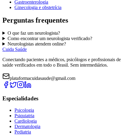
Gastroenterologia
Ginecologia e obstetrícia
Perguntas frequentes
O que faz um
neurologista
?
Como encontrar um
neurologista
verificado?
N
eurologistas
atendem online?
Cuida Saúde
Conectando pacientes a médicos, psicólogos e profissionais de
saúde verificados em todo o Brasil. Sem intermediários.
plataformacuidasaude@gmail.com
Especialidades
Psicologia
Psiquiatria
Cardiologia
Dermatologia
Pediatria