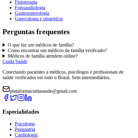
Fisioterapia
Fonoaudiologia
Gastroenterologia
Ginecologia e obstetrícia
Perguntas frequentes
O que faz um
médicos de família
?
Como encontrar um
médicos de família
verificado?
M
édicos de família
atendem online?
Cuida Saúde
Conectando pacientes a médicos, psicólogos e profissionais de
saúde verificados em todo o Brasil. Sem intermediários.
plataformacuidasaude@gmail.com
Especialidades
Psicologia
Psiquiatria
Cardiologia