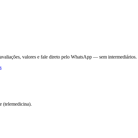
avaliações, valores e fale direto pelo WhatsApp — sem intermediários.
s
 (telemedicina).