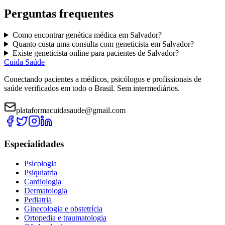
Perguntas frequentes
Como encontrar
genética médica
em
Salvador
?
Quanto custa uma consulta com
geneticista
em
Salvador
?
Existe
geneticista
online para pacientes de
Salvador
?
Cuida Saúde
Conectando pacientes a médicos, psicólogos e profissionais de
saúde verificados em todo o Brasil. Sem intermediários.
plataformacuidasaude@gmail.com
Especialidades
Psicologia
Psiquiatria
Cardiologia
Dermatologia
Pediatria
Ginecologia e obstetrícia
Ortopedia e traumatologia