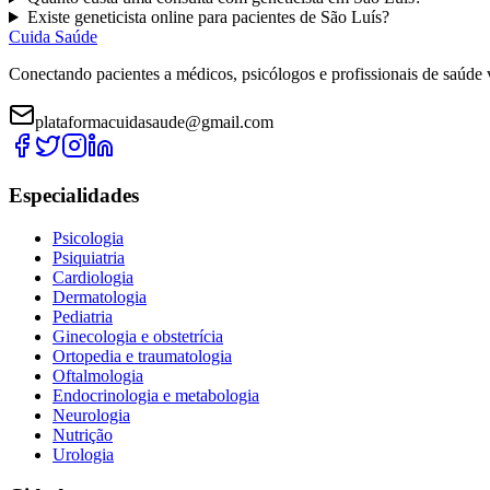
Existe
geneticista
online para pacientes de
São Luís
?
Cuida Saúde
Conectando pacientes a médicos, psicólogos e profissionais de saúde 
plataformacuidasaude@gmail.com
Especialidades
Psicologia
Psiquiatria
Cardiologia
Dermatologia
Pediatria
Ginecologia e obstetrícia
Ortopedia e traumatologia
Oftalmologia
Endocrinologia e metabologia
Neurologia
Nutrição
Urologia