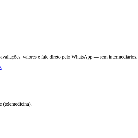
 avaliações, valores e fale direto pelo WhatsApp — sem intermediários.
s
 (telemedicina).