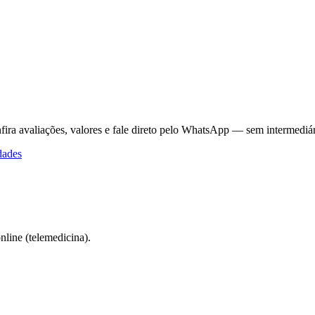
fira avaliações, valores e fale direto pelo WhatsApp — sem intermediár
dades
line (telemedicina).