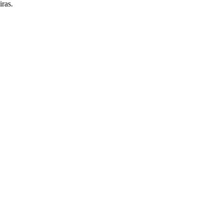
iras.