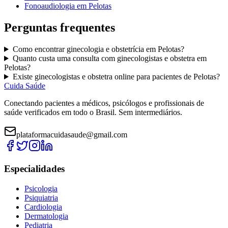
Fonoaudiologia
em
Pelotas
Perguntas frequentes
Como encontrar
ginecologia e obstetrícia
em
Pelotas
?
Quanto custa uma consulta com
ginecologistas e obstetra
em
Pelotas
?
Existe
ginecologistas e obstetra
online para pacientes de
Pelotas
?
Cuida Saúde
Conectando pacientes a médicos, psicólogos e profissionais de
saúde verificados em todo o Brasil. Sem intermediários.
plataformacuidasaude@gmail.com
Especialidades
Psicologia
Psiquiatria
Cardiologia
Dermatologia
Pediatria