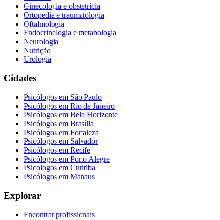
Ginecologia e obstetrícia
Ortopedia e traumatologia
Oftalmologia
Endocrinologia e metabologia
Neurologia
Nutrição
Urologia
Cidades
Psicólogos em
São Paulo
Psicólogos em
Rio de Janeiro
Psicólogos em
Belo Horizonte
Psicólogos em
Brasília
Psicólogos em
Fortaleza
Psicólogos em
Salvador
Psicólogos em
Recife
Psicólogos em
Porto Alegre
Psicólogos em
Curitiba
Psicólogos em
Manaus
Explorar
Encontrar profissionais