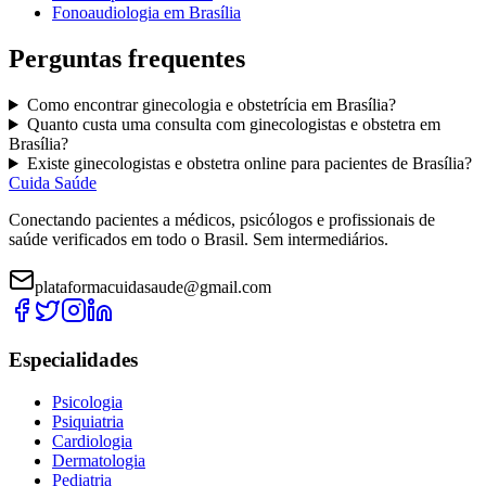
Fonoaudiologia
em
Brasília
Perguntas frequentes
Como encontrar
ginecologia e obstetrícia
em
Brasília
?
Quanto custa uma consulta com
ginecologistas e obstetra
em
Brasília
?
Existe
ginecologistas e obstetra
online para pacientes de
Brasília
?
Cuida Saúde
Conectando pacientes a médicos, psicólogos e profissionais de
saúde verificados em todo o Brasil. Sem intermediários.
plataformacuidasaude@gmail.com
Especialidades
Psicologia
Psiquiatria
Cardiologia
Dermatologia
Pediatria