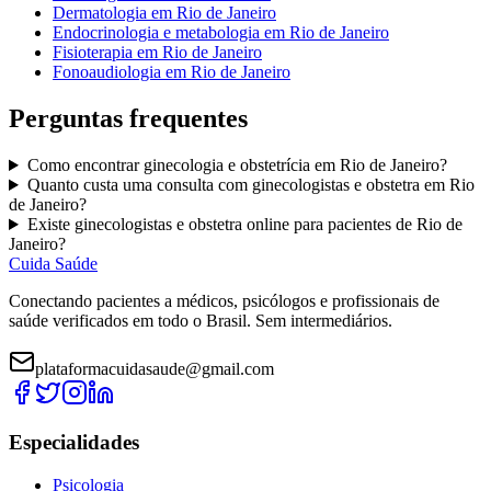
Dermatologia
em
Rio de Janeiro
Endocrinologia e metabologia
em
Rio de Janeiro
Fisioterapia
em
Rio de Janeiro
Fonoaudiologia
em
Rio de Janeiro
Perguntas frequentes
Como encontrar
ginecologia e obstetrícia
em
Rio de Janeiro
?
Quanto custa uma consulta com
ginecologistas e obstetra
em
Rio
de Janeiro
?
Existe
ginecologistas e obstetra
online para pacientes de
Rio de
Janeiro
?
Cuida Saúde
Conectando pacientes a médicos, psicólogos e profissionais de
saúde verificados em todo o Brasil. Sem intermediários.
plataformacuidasaude@gmail.com
Especialidades
Psicologia