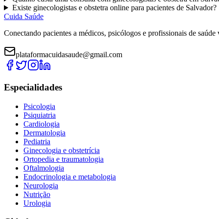
Existe
ginecologistas e obstetra
online para pacientes de
Salvador
?
Cuida Saúde
Conectando pacientes a médicos, psicólogos e profissionais de saúde 
plataformacuidasaude@gmail.com
Especialidades
Psicologia
Psiquiatria
Cardiologia
Dermatologia
Pediatria
Ginecologia e obstetrícia
Ortopedia e traumatologia
Oftalmologia
Endocrinologia e metabologia
Neurologia
Nutrição
Urologia