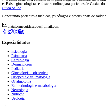
Existe
ginecologistas e obstetra
online para pacientes de
Caxias do 
Cuida Saúde
Conectando pacientes a médicos, psicólogos e profissionais de saúde 
plataformacuidasaude@gmail.com
Especialidades
Psicologia
Psiquiatria
Cardiologia
Dermatologia
Pediatria
Ginecologia e obstetrícia
Ortopedia e traumatologia
Oftalmologia
Endocrinologia e metabologia
Neurologia
Nutrição
Urologia