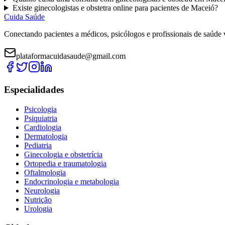
Existe
ginecologistas e obstetra
online para pacientes de
Maceió
?
Cuida Saúde
Conectando pacientes a médicos, psicólogos e profissionais de saúde 
plataformacuidasaude@gmail.com
Especialidades
Psicologia
Psiquiatria
Cardiologia
Dermatologia
Pediatria
Ginecologia e obstetrícia
Ortopedia e traumatologia
Oftalmologia
Endocrinologia e metabologia
Neurologia
Nutrição
Urologia