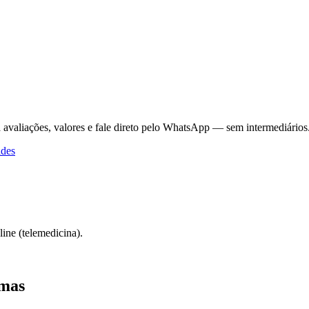
 avaliações, valores e fale direto pelo WhatsApp — sem intermediários
ades
ine (telemedicina).
imas