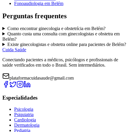
Fonoaudiologia
em
Belém
Perguntas frequentes
Como encontrar
ginecologia e obstetrícia
em
Belém
?
Quanto custa uma consulta com
ginecologistas e obstetra
em
Belém
?
Existe
ginecologistas e obstetra
online para pacientes de
Belém
?
Cuida Saúde
Conectando pacientes a médicos, psicólogos e profissionais de
saúde verificados em todo o Brasil. Sem intermediários.
plataformacuidasaude@gmail.com
Especialidades
Psicologia
Psiquiatria
Cardiologia
Dermatologia
Pediatria