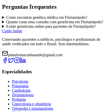
Perguntas frequentes
Como encontrar
genética médica
em
Florianópolis
?
Quanto custa uma consulta com
geneticista
em
Florianópolis
?
Existe
geneticista
online para pacientes de
Florianópolis
?
Cuida Saúde
Conectando pacientes a médicos, psicólogos e profissionais de
saúde verificados em todo o Brasil. Sem intermediários.
plataformacuidasaude@gmail.com
Especialidades
Psicologia
Psiquiatria
Cardiologia
Dermatologia
Pediatria
Ginecologia e obstetrícia
Ortopedia e traumatologia