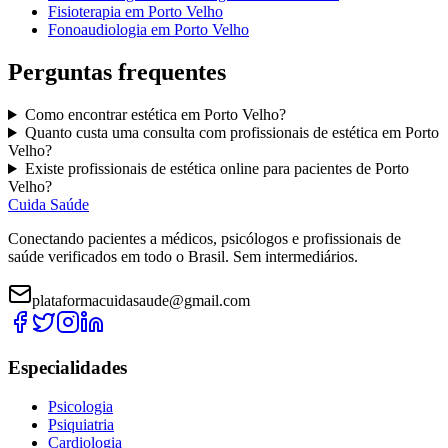
Fisioterapia
em
Porto Velho
Fonoaudiologia
em
Porto Velho
Perguntas frequentes
Como encontrar
estética
em
Porto Velho
?
Quanto custa uma consulta com
profissionais de estética
em
Porto
Velho
?
Existe
profissionais de estética
online para pacientes de
Porto
Velho
?
Cuida Saúde
Conectando pacientes a médicos, psicólogos e profissionais de
saúde verificados em todo o Brasil. Sem intermediários.
plataformacuidasaude@gmail.com
Especialidades
Psicologia
Psiquiatria
Cardiologia