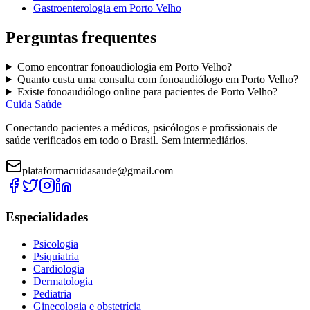
Gastroenterologia
em
Porto Velho
Perguntas frequentes
Como encontrar
fonoaudiologia
em
Porto Velho
?
Quanto custa uma consulta com
fonoaudiólogo
em
Porto Velho
?
Existe
fonoaudiólogo
online para pacientes de
Porto Velho
?
Cuida Saúde
Conectando pacientes a médicos, psicólogos e profissionais de
saúde verificados em todo o Brasil. Sem intermediários.
plataformacuidasaude@gmail.com
Especialidades
Psicologia
Psiquiatria
Cardiologia
Dermatologia
Pediatria
Ginecologia e obstetrícia