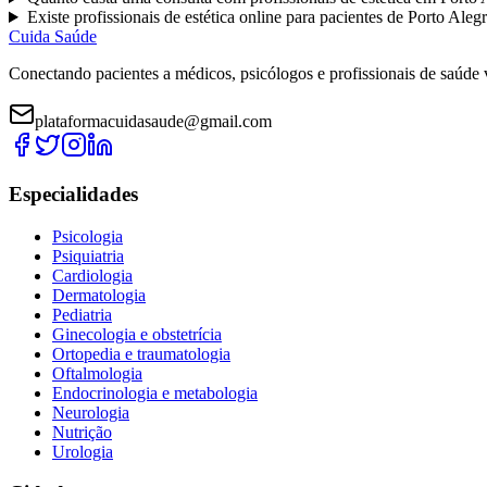
Existe
profissionais de estética
online para pacientes de
Porto Aleg
Cuida Saúde
Conectando pacientes a médicos, psicólogos e profissionais de saúde 
plataformacuidasaude@gmail.com
Especialidades
Psicologia
Psiquiatria
Cardiologia
Dermatologia
Pediatria
Ginecologia e obstetrícia
Ortopedia e traumatologia
Oftalmologia
Endocrinologia e metabologia
Neurologia
Nutrição
Urologia