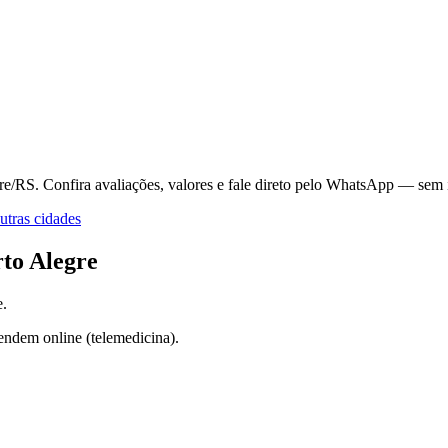
gre/RS.
Confira avaliações, valores e fale direto pelo WhatsApp — sem 
tras cidades
to Alegre
e
.
endem online (telemedicina).