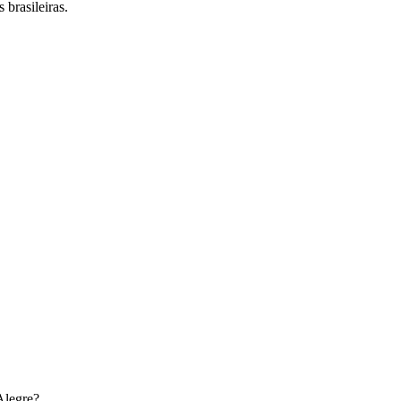
 brasileiras.
Alegre
?