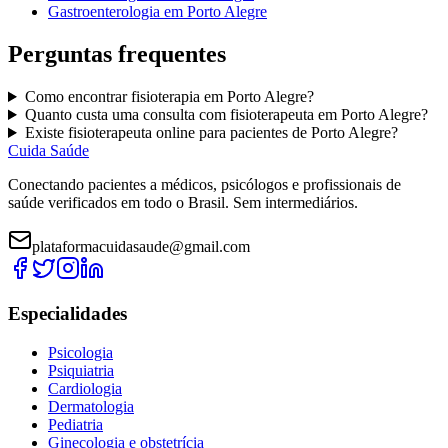
Gastroenterologia
em
Porto Alegre
Perguntas frequentes
Como encontrar
fisioterapia
em
Porto Alegre
?
Quanto custa uma consulta com
fisioterapeuta
em
Porto Alegre
?
Existe
fisioterapeuta
online para pacientes de
Porto Alegre
?
Cuida Saúde
Conectando pacientes a médicos, psicólogos e profissionais de
saúde verificados em todo o Brasil. Sem intermediários.
plataformacuidasaude@gmail.com
Especialidades
Psicologia
Psiquiatria
Cardiologia
Dermatologia
Pediatria
Ginecologia e obstetrícia