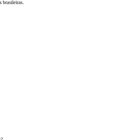
 brasileiras.
s
?