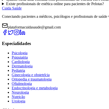
Existe
profissionais de estética
online para pacientes de
Pelotas
?
Cuida Saúde
Conectando pacientes a médicos, psicólogos e profissionais de saúde 
plataformacuidasaude@gmail.com
Especialidades
Psicologia
Psiquiatria
Cardiologia
Dermatologia
Pediatria
Ginecologia e obstetrícia
Ortopedia e traumatologia
Oftalmologia
Endocrinologia e metabologia
Neurologia
Nutrição
Urologia