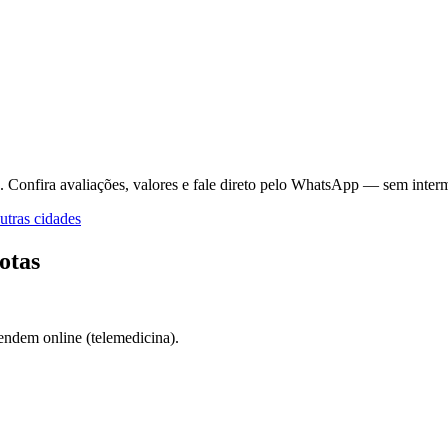
.
Confira avaliações, valores e fale direto pelo WhatsApp — sem interm
tras cidades
otas
endem online (telemedicina).