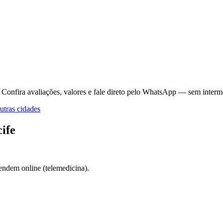
Confira avaliações, valores e fale direto pelo WhatsApp — sem interm
tras cidades
ife
endem online (telemedicina).