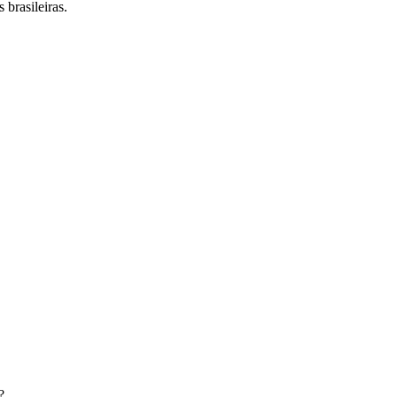
 brasileiras.
?