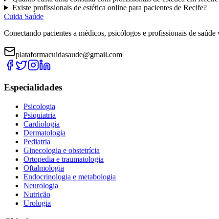
Existe
profissionais de estética
online para pacientes de
Recife
?
Cuida Saúde
Conectando pacientes a médicos, psicólogos e profissionais de saúde 
plataformacuidasaude@gmail.com
Especialidades
Psicologia
Psiquiatria
Cardiologia
Dermatologia
Pediatria
Ginecologia e obstetrícia
Ortopedia e traumatologia
Oftalmologia
Endocrinologia e metabologia
Neurologia
Nutrição
Urologia