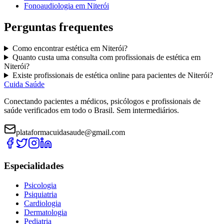
Fonoaudiologia
em
Niterói
Perguntas frequentes
Como encontrar
estética
em
Niterói
?
Quanto custa uma consulta com
profissionais de estética
em
Niterói
?
Existe
profissionais de estética
online para pacientes de
Niterói
?
Cuida Saúde
Conectando pacientes a médicos, psicólogos e profissionais de
saúde verificados em todo o Brasil. Sem intermediários.
plataformacuidasaude@gmail.com
Especialidades
Psicologia
Psiquiatria
Cardiologia
Dermatologia
Pediatria