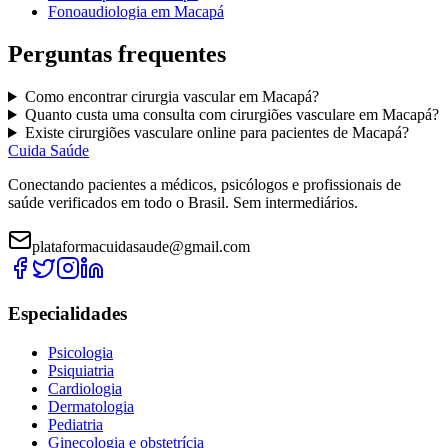
Fonoaudiologia
em
Macapá
Perguntas frequentes
Como encontrar
cirurgia vascular
em
Macapá
?
Quanto custa uma consulta com
cirurgiões vasculare
em
Macapá
?
Existe
cirurgiões vasculare
online para pacientes de
Macapá
?
Cuida Saúde
Conectando pacientes a médicos, psicólogos e profissionais de
saúde verificados em todo o Brasil. Sem intermediários.
plataformacuidasaude@gmail.com
Especialidades
Psicologia
Psiquiatria
Cardiologia
Dermatologia
Pediatria
Ginecologia e obstetrícia