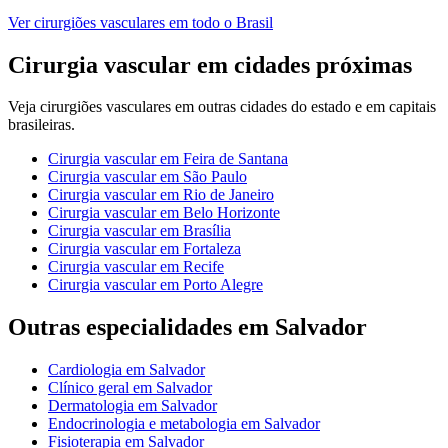
Ver
cirurgiões vasculares
em todo o Brasil
Cirurgia vascular
em cidades próximas
Veja
cirurgiões vasculares
em outras cidades do estado e em capitais
brasileiras.
Cirurgia vascular
em
Feira de Santana
Cirurgia vascular
em
São Paulo
Cirurgia vascular
em
Rio de Janeiro
Cirurgia vascular
em
Belo Horizonte
Cirurgia vascular
em
Brasília
Cirurgia vascular
em
Fortaleza
Cirurgia vascular
em
Recife
Cirurgia vascular
em
Porto Alegre
Outras especialidades em
Salvador
Cardiologia
em
Salvador
Clínico geral
em
Salvador
Dermatologia
em
Salvador
Endocrinologia e metabologia
em
Salvador
Fisioterapia
em
Salvador