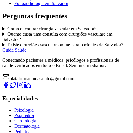
Fonoaudiologia
em
Salvador
Perguntas frequentes
Como encontrar
cirurgia vascular
em
Salvador
?
Quanto custa uma consulta com
cirurgiões vasculare
em
Salvador
?
Existe
cirurgiões vasculare
online para pacientes de
Salvador
?
Cuida Saúde
Conectando pacientes a médicos, psicólogos e profissionais de
saúde verificados em todo o Brasil. Sem intermediários.
plataformacuidasaude@gmail.com
Especialidades
Psicologia
Psiquiatria
Cardiologia
Dermatologia
Pediatria