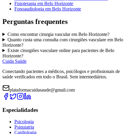
Fisioterapia
em
Belo Horizonte
Fonoaudiologia
em
Belo Horizonte
Perguntas frequentes
Como encontrar
cirurgia vascular
em
Belo Horizonte
?
Quanto custa uma consulta com
cirurgiões vasculare
em
Belo
Horizonte
?
Existe
cirurgiões vasculare
online para pacientes de
Belo
Horizonte
?
Cuida Saúde
Conectando pacientes a médicos, psicólogos e profissionais de
saúde verificados em todo o Brasil. Sem intermediários.
plataformacuidasaude@gmail.com
Especialidades
Psicologia
Psiquiatria
Cardiologia