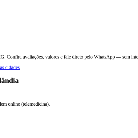
MG.
Confira avaliações, valores e fale direto pelo WhatsApp — sem inte
as cidades
lândia
em online (telemedicina).