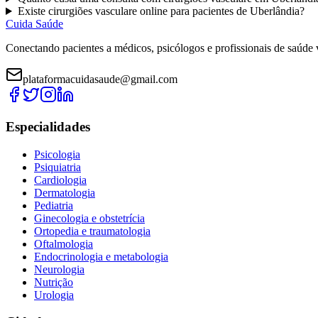
Existe
cirurgiões vasculare
online para pacientes de
Uberlândia
?
Cuida Saúde
Conectando pacientes a médicos, psicólogos e profissionais de saúde 
plataformacuidasaude@gmail.com
Especialidades
Psicologia
Psiquiatria
Cardiologia
Dermatologia
Pediatria
Ginecologia e obstetrícia
Ortopedia e traumatologia
Oftalmologia
Endocrinologia e metabologia
Neurologia
Nutrição
Urologia