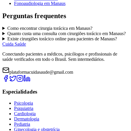
Fonoaudiologia
em
Manaus
Perguntas frequentes
Como encontrar
cirurgia torácica
em
Manaus
?
Quanto custa uma consulta com
cirurgiões torácico
em
Manaus
?
Existe
cirurgiões torácico
online para pacientes de
Manaus
?
Cuida Saúde
Conectando pacientes a médicos, psicólogos e profissionais de
saúde verificados em todo o Brasil. Sem intermediários.
plataformacuidasaude@gmail.com
Especialidades
Psicologia
Psiquiatria
Cardiologia
Dermatologia
Pediatria
Ginecologia e obstetrícia