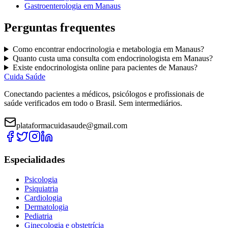
Gastroenterologia
em
Manaus
Perguntas frequentes
Como encontrar
endocrinologia e metabologia
em
Manaus
?
Quanto custa uma consulta com
endocrinologista
em
Manaus
?
Existe
endocrinologista
online para pacientes de
Manaus
?
Cuida Saúde
Conectando pacientes a médicos, psicólogos e profissionais de
saúde verificados em todo o Brasil. Sem intermediários.
plataformacuidasaude@gmail.com
Especialidades
Psicologia
Psiquiatria
Cardiologia
Dermatologia
Pediatria
Ginecologia e obstetrícia