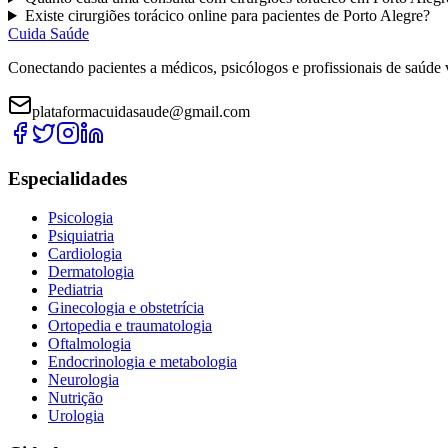
Existe
cirurgiões torácico
online para pacientes de
Porto Alegre
?
Cuida Saúde
Conectando pacientes a médicos, psicólogos e profissionais de saúde 
plataformacuidasaude@gmail.com
Especialidades
Psicologia
Psiquiatria
Cardiologia
Dermatologia
Pediatria
Ginecologia e obstetrícia
Ortopedia e traumatologia
Oftalmologia
Endocrinologia e metabologia
Neurologia
Nutrição
Urologia