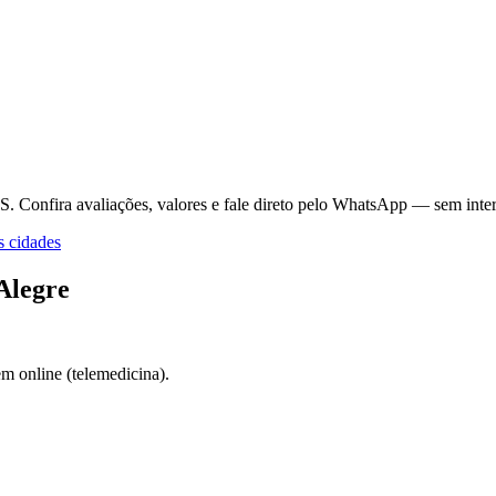
RS.
Confira avaliações, valores e fale direto pelo WhatsApp — sem inte
s cidades
Alegre
m online (telemedicina).