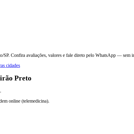
to/SP.
Confira avaliações, valores e fale direto pelo WhatsApp — sem i
as cidades
irão Preto
.
dem online (telemedicina).