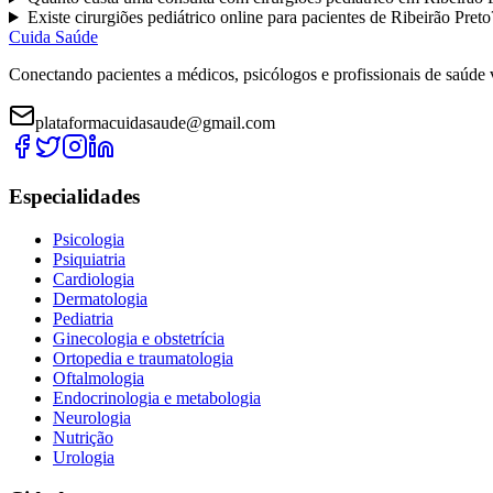
Existe
cirurgiões pediátrico
online para pacientes de
Ribeirão Preto
Cuida Saúde
Conectando pacientes a médicos, psicólogos e profissionais de saúde 
plataformacuidasaude@gmail.com
Especialidades
Psicologia
Psiquiatria
Cardiologia
Dermatologia
Pediatria
Ginecologia e obstetrícia
Ortopedia e traumatologia
Oftalmologia
Endocrinologia e metabologia
Neurologia
Nutrição
Urologia