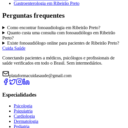
Gastroenterologia
em
Ribeirão Preto
Perguntas frequentes
Como encontrar
fonoaudiologia
em
Ribeirão Preto
?
Quanto custa uma consulta com
fonoaudiólogo
em
Ribeirão
Preto
?
Existe
fonoaudiólogo
online para pacientes de
Ribeirão Preto
?
Cuida Saúde
Conectando pacientes a médicos, psicólogos e profissionais de
saúde verificados em todo o Brasil. Sem intermediários.
plataformacuidasaude@gmail.com
Especialidades
Psicologia
Psiquiatria
Cardiologia
Dermatologia
Pediatria