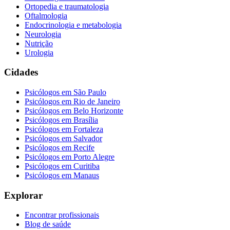
Ortopedia e traumatologia
Oftalmologia
Endocrinologia e metabologia
Neurologia
Nutrição
Urologia
Cidades
Psicólogos em
São Paulo
Psicólogos em
Rio de Janeiro
Psicólogos em
Belo Horizonte
Psicólogos em
Brasília
Psicólogos em
Fortaleza
Psicólogos em
Salvador
Psicólogos em
Recife
Psicólogos em
Porto Alegre
Psicólogos em
Curitiba
Psicólogos em
Manaus
Explorar
Encontrar profissionais
Blog de saúde