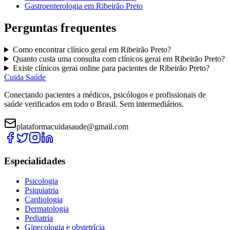
Gastroenterologia
em
Ribeirão Preto
Perguntas frequentes
Como encontrar
clínico geral
em
Ribeirão Preto
?
Quanto custa uma consulta com
clínicos gerai
em
Ribeirão Preto
?
Existe
clínicos gerai
online para pacientes de
Ribeirão Preto
?
Cuida Saúde
Conectando pacientes a médicos, psicólogos e profissionais de
saúde verificados em todo o Brasil. Sem intermediários.
plataformacuidasaude@gmail.com
Especialidades
Psicologia
Psiquiatria
Cardiologia
Dermatologia
Pediatria
Ginecologia e obstetrícia