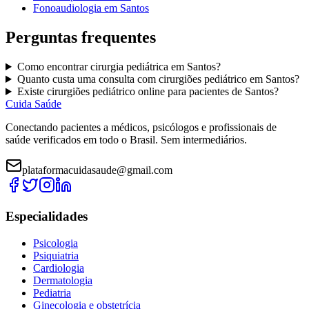
Fonoaudiologia
em
Santos
Perguntas frequentes
Como encontrar
cirurgia pediátrica
em
Santos
?
Quanto custa uma consulta com
cirurgiões pediátrico
em
Santos
?
Existe
cirurgiões pediátrico
online para pacientes de
Santos
?
Cuida Saúde
Conectando pacientes a médicos, psicólogos e profissionais de
saúde verificados em todo o Brasil. Sem intermediários.
plataformacuidasaude@gmail.com
Especialidades
Psicologia
Psiquiatria
Cardiologia
Dermatologia
Pediatria
Ginecologia e obstetrícia