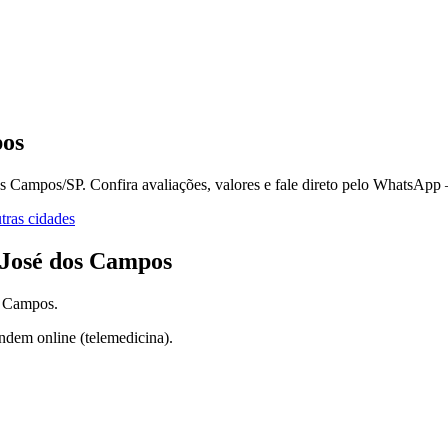
pos
dos Campos/SP.
Confira avaliações, valores e fale direto pelo WhatsApp
ras cidades
 José dos Campos
s Campos
.
ndem online (telemedicina).