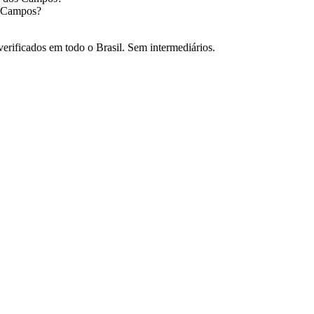
s Campos
?
verificados em todo o Brasil. Sem intermediários.