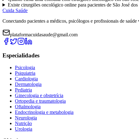
Existe
cirurgiões oncológico
online para pacientes de
São José do
Cuida Saúde
Conectando pacientes a médicos, psicólogos e profissionais de saúde 
plataformacuidasaude@gmail.com
Especialidades
Psicologia
Psiquiatria
Cardiologia
Dermatologia
Pediatria
Ginecologia e obstetrícia
Ortopedia e traumatologia
Oftalmologia
Endocrinologia e metabologia
Neurologia
Nutrição
Urologia