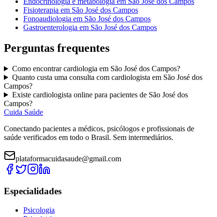
Endocrinologia e metabologia
em
São José dos Campos
Fisioterapia
em
São José dos Campos
Fonoaudiologia
em
São José dos Campos
Gastroenterologia
em
São José dos Campos
Perguntas frequentes
Como encontrar
cardiologia
em
São José dos Campos
?
Quanto custa uma consulta com
cardiologista
em
São José dos
Campos
?
Existe
cardiologista
online para pacientes de
São José dos
Campos
?
Cuida Saúde
Conectando pacientes a médicos, psicólogos e profissionais de
saúde verificados em todo o Brasil. Sem intermediários.
plataformacuidasaude@gmail.com
Especialidades
Psicologia