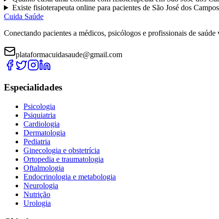
Existe
fisioterapeuta
online para pacientes de
São José dos Campos
Cuida Saúde
Conectando pacientes a médicos, psicólogos e profissionais de saúde 
plataformacuidasaude@gmail.com
Especialidades
Psicologia
Psiquiatria
Cardiologia
Dermatologia
Pediatria
Ginecologia e obstetrícia
Ortopedia e traumatologia
Oftalmologia
Endocrinologia e metabologia
Neurologia
Nutrição
Urologia