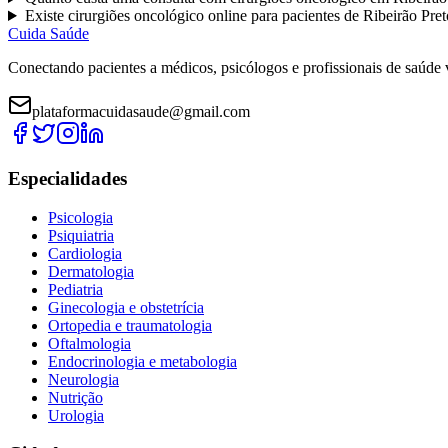
Existe
cirurgiões oncológico
online para pacientes de
Ribeirão Pret
Cuida Saúde
Conectando pacientes a médicos, psicólogos e profissionais de saúde 
plataformacuidasaude@gmail.com
Especialidades
Psicologia
Psiquiatria
Cardiologia
Dermatologia
Pediatria
Ginecologia e obstetrícia
Ortopedia e traumatologia
Oftalmologia
Endocrinologia e metabologia
Neurologia
Nutrição
Urologia