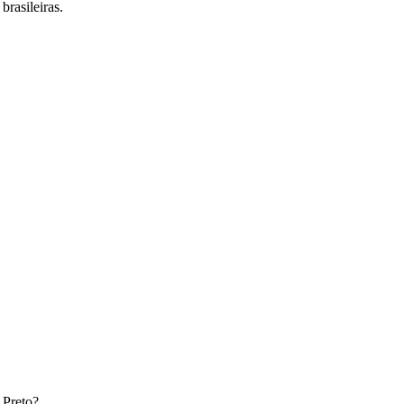
brasileiras.
 Preto
?