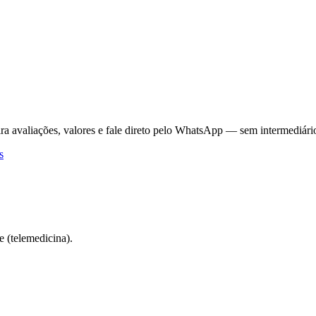
ra avaliações, valores e fale direto pelo WhatsApp — sem intermediári
s
 (telemedicina).