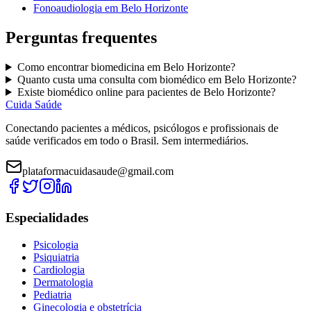
Fonoaudiologia
em
Belo Horizonte
Perguntas frequentes
Como encontrar
biomedicina
em
Belo Horizonte
?
Quanto custa uma consulta com
biomédico
em
Belo Horizonte
?
Existe
biomédico
online para pacientes de
Belo Horizonte
?
Cuida Saúde
Conectando pacientes a médicos, psicólogos e profissionais de
saúde verificados em todo o Brasil. Sem intermediários.
plataformacuidasaude@gmail.com
Especialidades
Psicologia
Psiquiatria
Cardiologia
Dermatologia
Pediatria
Ginecologia e obstetrícia