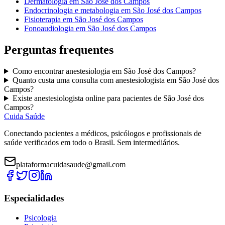
Dermatologia
em
São José dos Campos
Endocrinologia e metabologia
em
São José dos Campos
Fisioterapia
em
São José dos Campos
Fonoaudiologia
em
São José dos Campos
Perguntas frequentes
Como encontrar
anestesiologia
em
São José dos Campos
?
Quanto custa uma consulta com
anestesiologista
em
São José dos
Campos
?
Existe
anestesiologista
online para pacientes de
São José dos
Campos
?
Cuida Saúde
Conectando pacientes a médicos, psicólogos e profissionais de
saúde verificados em todo o Brasil. Sem intermediários.
plataformacuidasaude@gmail.com
Especialidades
Psicologia