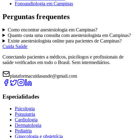
Fonoaudiologia
em
Campinas
Perguntas frequentes
Como encontrar
anestesiologia
em
Campinas
?
Quanto custa uma consulta com
anestesiologista
em
Campinas
?
Existe
anestesiologista
online para pacientes de
Campinas
?
Cuida Saúde
Conectando pacientes a médicos, psicólogos e profissionais de
saúde verificados em todo o Brasil. Sem intermediários.
plataformacuidasaude@gmail.com
Especialidades
Psicologia
Psiquiatria
Cardiologia
Dermatologia
Pediatria
Ginecologia e obstetrícia