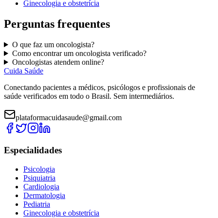
Ginecologia e obstetrícia
Perguntas frequentes
O que faz um
oncologista
?
Como encontrar um
oncologista
verificado?
O
ncologistas
atendem online?
Cuida Saúde
Conectando pacientes a médicos, psicólogos e profissionais de
saúde verificados em todo o Brasil. Sem intermediários.
plataformacuidasaude@gmail.com
Especialidades
Psicologia
Psiquiatria
Cardiologia
Dermatologia
Pediatria
Ginecologia e obstetrícia