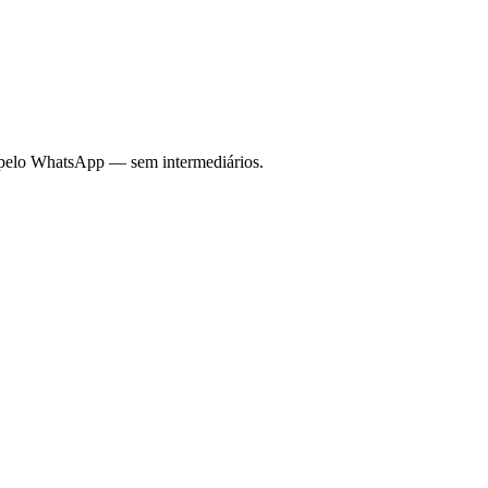
eto pelo WhatsApp — sem intermediários.