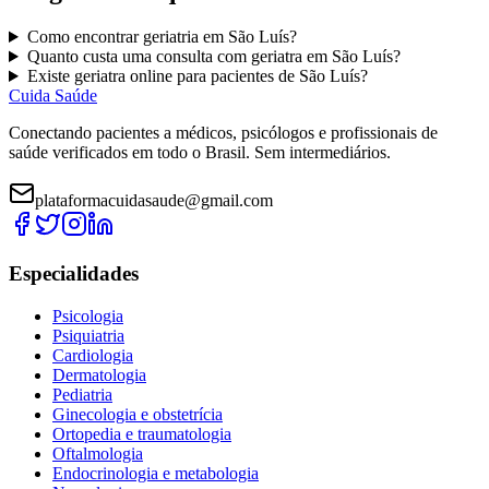
Como encontrar
geriatria
em
São Luís
?
Quanto custa uma consulta com
geriatra
em
São Luís
?
Existe
geriatra
online para pacientes de
São Luís
?
Cuida Saúde
Conectando pacientes a médicos, psicólogos e profissionais de
saúde verificados em todo o Brasil. Sem intermediários.
plataformacuidasaude@gmail.com
Especialidades
Psicologia
Psiquiatria
Cardiologia
Dermatologia
Pediatria
Ginecologia e obstetrícia
Ortopedia e traumatologia
Oftalmologia
Endocrinologia e metabologia